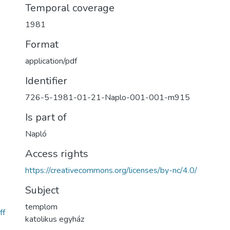
Temporal coverage
1981
Format
application/pdf
Identifier
726-5-1981-01-21-Naplo-001-001-m915
Is part of
Napló
Access rights
https://creativecommons.org/licenses/by-nc/4.0/
Subject
templom
ff
katolikus egyház