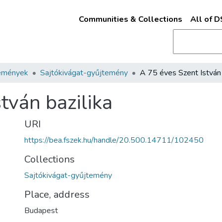
Communities & Collections
All of 
emények
Sajtókivágat-gyűjtemény
tván bazilika
URI
https://bea.fszek.hu/handle/20.500.14711/102450
Collections
Sajtókivágat-gyűjtemény
Place, address
Budapest