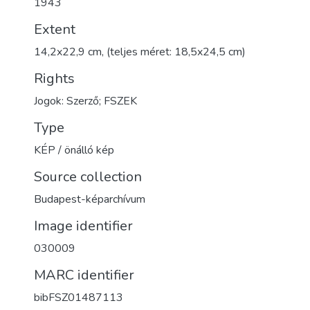
1943
Extent
14,2x22,9 cm, (teljes méret: 18,5x24,5 cm)
Rights
Jogok: Szerző; FSZEK
Type
KÉP / önálló kép
Source collection
Budapest-képarchívum
Image identifier
030009
MARC identifier
bibFSZ01487113