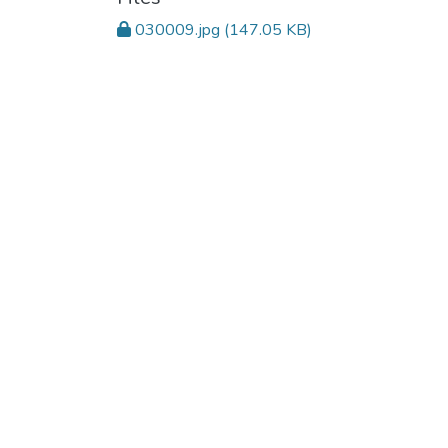
030009.jpg
(147.05 KB)