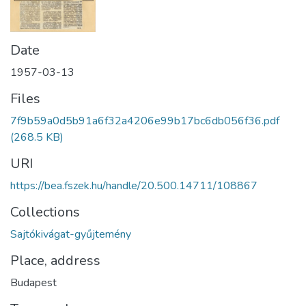
Date
1957-03-13
Files
7f9b59a0d5b91a6f32a4206e99b17bc6db056f36.pdf
(268.5 KB)
URI
https://bea.fszek.hu/handle/20.500.14711/108867
Collections
Sajtókivágat-gyűjtemény
Place, address
Budapest