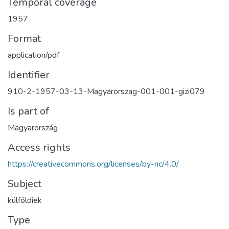
Temporal coverage
1957
Format
application/pdf
Identifier
910-2-1957-03-13-Magyarorszag-001-001-gizi079
Is part of
Magyarország
Access rights
https://creativecommons.org/licenses/by-nc/4.0/
Subject
külföldiek
Type