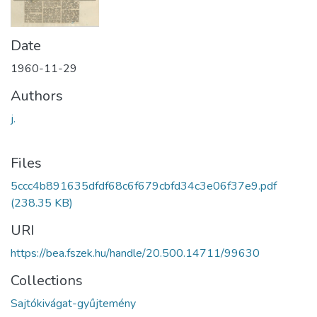
Date
1960-11-29
Authors
j.
Files
5ccc4b891635dfdf68c6f679cbfd34c3e06f37e9.pdf
(238.35 KB)
URI
https://bea.fszek.hu/handle/20.500.14711/99630
Collections
Sajtókivágat-gyűjtemény