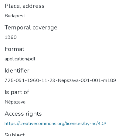
Place, address
Budapest
Temporal coverage
1960
Format
application/pdf
Identifier
725-091-1960-11-29-Nepszava-001-001-m189
Is part of
Népszava
Access rights
https://creativecommons.org/licenses/by-nc/4.0/
Subject