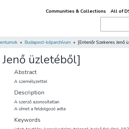
Communities & Collections
All of 
mentumok
Budapest-képarchívum
 Jenő üzletéből]
Abstract
A személyzettel
Description
A szerző azonosítatlan
A címet a feldolgozó adta
Keywords