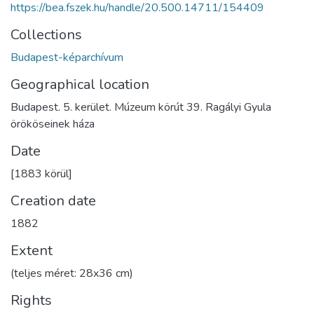
https://bea.fszek.hu/handle/20.500.14711/154409
Collections
Budapest-képarchívum
Geographical location
Budapest. 5. kerület. Múzeum körút 39. Ragályi Gyula
örököseinek háza
Date
[1883 körül]
Creation date
1882
Extent
(teljes méret: 28x36 cm)
Rights