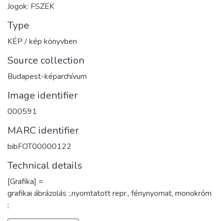
Jogok: FSZEK
Type
KÉP / kép könyvben
Source collection
Budapest-képarchívum
Image identifier
000591
MARC identifier
bibFOT00000122
Technical details
[Grafika] =
grafikai ábrázolás :,nyomtatott repr., fénynyomat, monokróm
;