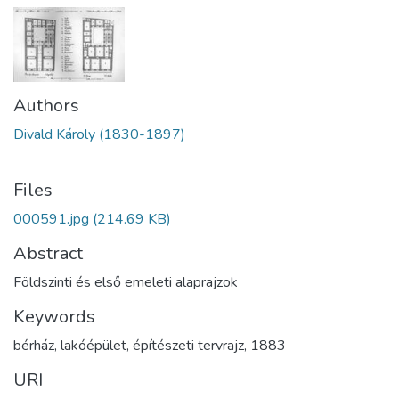
Authors
Divald Károly (1830-1897)
Files
000591.jpg
(214.69 KB)
Abstract
Földszinti és első emeleti alaprajzok
Keywords
bérház
,
lakóépület
,
építészeti tervrajz
,
1883
URI