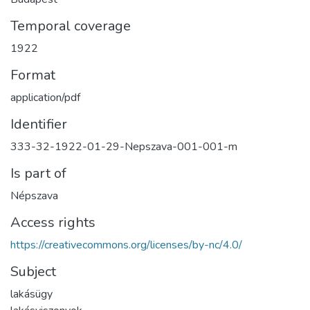
Temporal coverage
1922
Format
application/pdf
Identifier
333-32-1922-01-29-Nepszava-001-001-m
Is part of
Népszava
Access rights
https://creativecommons.org/licenses/by-nc/4.0/
Subject
lakásügy