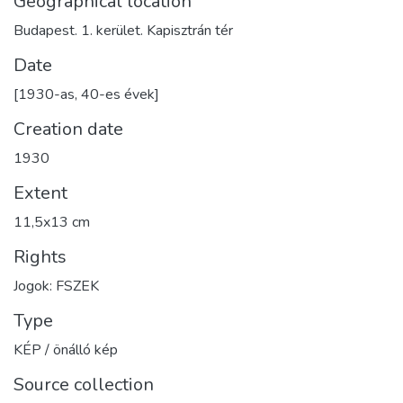
Geographical location
Budapest. 1. kerület. Kapisztrán tér
Date
[1930-as, 40-es évek]
Creation date
1930
Extent
11,5x13 cm
Rights
Jogok: FSZEK
Type
KÉP / önálló kép
Source collection