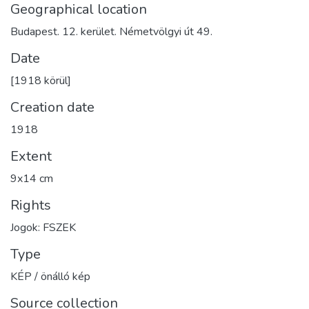
Geographical location
Budapest. 12. kerület. Németvölgyi út 49.
Date
[1918 körül]
Creation date
1918
Extent
9x14 cm
Rights
Jogok: FSZEK
Type
KÉP / önálló kép
Source collection