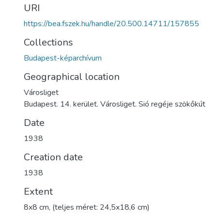
URI
https://bea.fszek.hu/handle/20.500.14711/157855
Collections
Budapest-képarchívum
Geographical location
Városliget
Budapest. 14. kerület. Városliget. Sió regéje szökőkút
Date
1938
Creation date
1938
Extent
8x8 cm, (teljes méret: 24,5x18,6 cm)