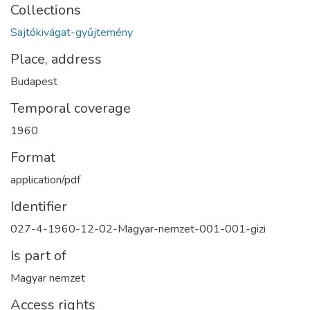
Collections
Sajtókivágat-gyűjtemény
Place, address
Budapest
Temporal coverage
1960
Format
application/pdf
Identifier
027-4-1960-12-02-Magyar-nemzet-001-001-gizi
Is part of
Magyar nemzet
Access rights