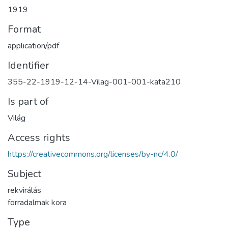
1919
Format
application/pdf
Identifier
355-22-1919-12-14-Vilag-001-001-kata210
Is part of
Világ
Access rights
https://creativecommons.org/licenses/by-nc/4.0/
Subject
rekvirálás
forradalmak kora
Type