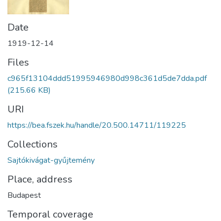
Date
1919-12-14
Files
c965f13104ddd51995946980d998c361d5de7dda.pdf
(215.66 KB)
URI
https://bea.fszek.hu/handle/20.500.14711/119225
Collections
Sajtókivágat-gyűjtemény
Place, address
Budapest
Temporal coverage