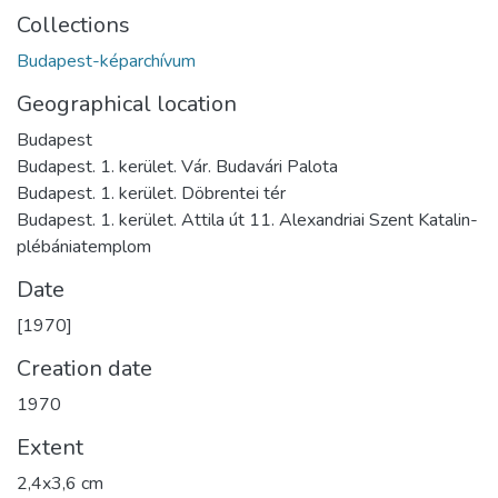
Collections
Budapest-képarchívum
Geographical location
Budapest
Budapest. 1. kerület. Vár. Budavári Palota
Budapest. 1. kerület. Döbrentei tér
Budapest. 1. kerület. Attila út 11. Alexandriai Szent Katalin-
plébániatemplom
Date
[1970]
Creation date
1970
Extent
2,4x3,6 cm