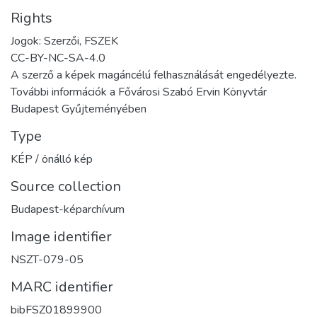
Rights
Jogok: Szerzői, FSZEK
CC-BY-NC-SA-4.0
A szerző a képek magáncélú felhasználását engedélyezte.
További információk a Fővárosi Szabó Ervin Könyvtár
Budapest Gyűjteményében
Type
KÉP / önálló kép
Source collection
Budapest-képarchívum
Image identifier
NSZT-079-05
MARC identifier
bibFSZ01899900