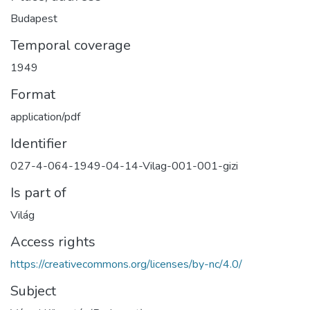
Budapest
Temporal coverage
1949
Format
application/pdf
Identifier
027-4-064-1949-04-14-Vilag-001-001-gizi
Is part of
Világ
Access rights
https://creativecommons.org/licenses/by-nc/4.0/
Subject