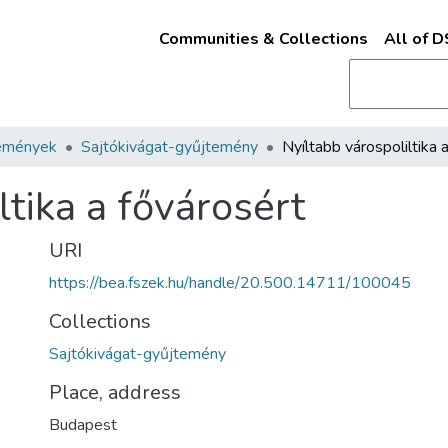
Communities & Collections
All of 
emények
Sajtókivágat-gyűjtemény
ltika a fővárosért
URI
https://bea.fszek.hu/handle/20.500.14711/100045
Collections
Sajtókivágat-gyűjtemény
Place, address
Budapest