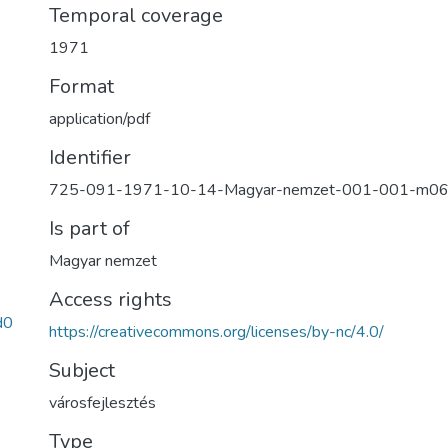
Temporal coverage
1971
Format
application/pdf
Identifier
725-091-1971-10-14-Magyar-nemzet-001-001-m0
Is part of
Magyar nemzet
Access rights
d0
https://creativecommons.org/licenses/by-nc/4.0/
Subject
városfejlesztés
Type