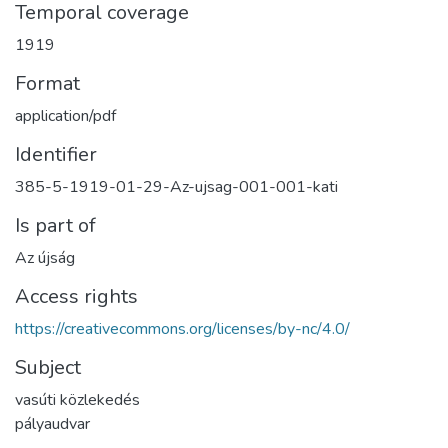
Temporal coverage
1919
Format
application/pdf
Identifier
385-5-1919-01-29-Az-ujsag-001-001-kati
Is part of
Az újság
Access rights
https://creativecommons.org/licenses/by-nc/4.0/
Subject
vasúti közlekedés
pályaudvar