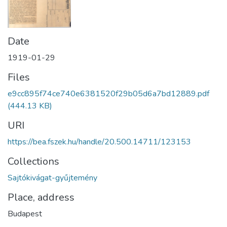
Date
1919-01-29
Files
e9cc895f74ce740e6381520f29b05d6a7bd12889.pdf
(444.13 KB)
URI
https://bea.fszek.hu/handle/20.500.14711/123153
Collections
Sajtókivágat-gyűjtemény
Place, address
Budapest