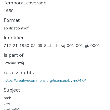
Temporal coverage
1950
Format
application/pdf
Identifier
712-21-1950-03-09-Szabad-szaj-001-001-gizi0001
Is part of
Szabad száj
Access rights
https://creativecommons.org/licenses/by-nc/4.0/
Subject
park
kert
kertépítés