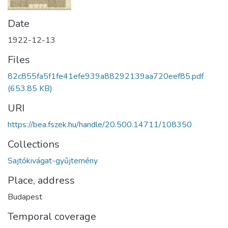
Date
1922-12-13
Files
82c855fa5f1fe41efe939a88292139aa720eef85.pdf
(653.85 KB)
URI
https://bea.fszek.hu/handle/20.500.14711/108350
Collections
Sajtókivágat-gyűjtemény
Place, address
Budapest
Temporal coverage