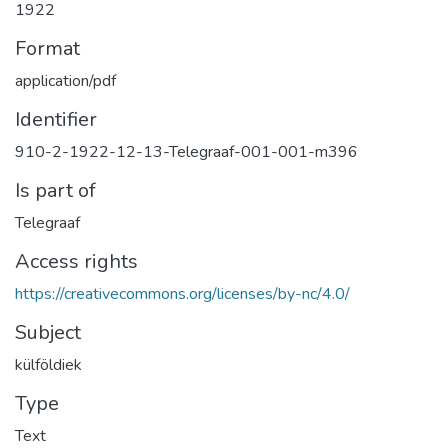
1922
Format
application/pdf
Identifier
910-2-1922-12-13-Telegraaf-001-001-m396
Is part of
Telegraaf
Access rights
https://creativecommons.org/licenses/by-nc/4.0/
Subject
külföldiek
Type
Text