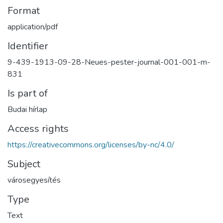
Format
application/pdf
Identifier
9-439-1913-09-28-Neues-pester-journal-001-001-m-
831
Is part of
Budai hírlap
Access rights
https://creativecommons.org/licenses/by-nc/4.0/
Subject
városegyesítés
Type
Text