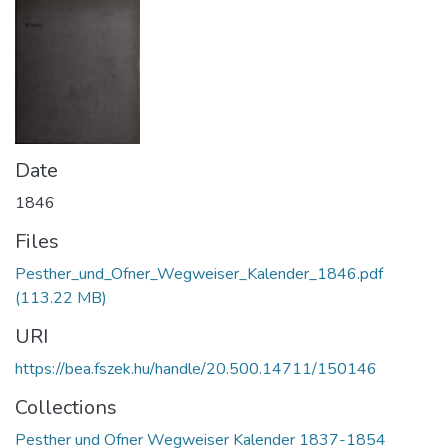
Date
1846
Files
Pesther_und_Ofner_Wegweiser_Kalender_1846.pdf
(113.22 MB)
URI
https://bea.fszek.hu/handle/20.500.14711/150146
Collections
Pesther und Ofner Wegweiser Kalender 1837-1854