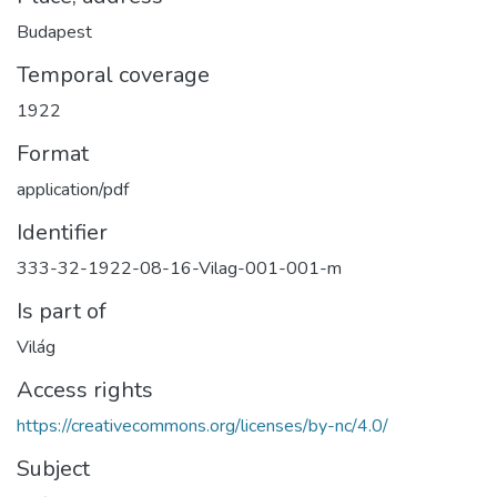
Budapest
Temporal coverage
1922
Format
application/pdf
Identifier
333-32-1922-08-16-Vilag-001-001-m
Is part of
Világ
Access rights
https://creativecommons.org/licenses/by-nc/4.0/
Subject