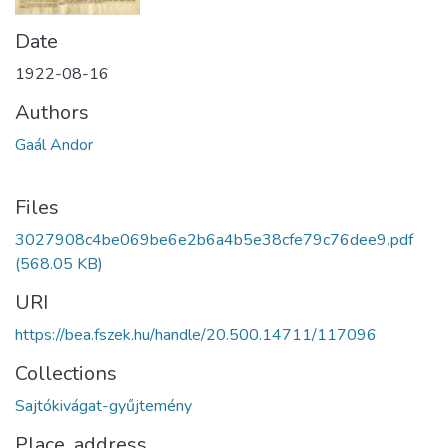
Date
1922-08-16
Authors
Gaál Andor
Files
3027908c4be069be6e2b6a4b5e38cfe79c76dee9.pdf
(568.05 KB)
URI
https://bea.fszek.hu/handle/20.500.14711/117096
Collections
Sajtókivágat-gyűjtemény
Place, address