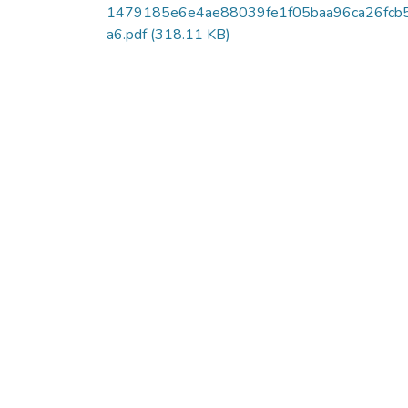
1479185e6e4ae88039fe1f05baa96ca26fcb
a6.pdf
(318.11 KB)