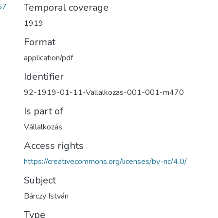
Temporal coverage
57
1919
Format
application/pdf
Identifier
92-1919-01-11-Vallalkozas-001-001-m470
Is part of
Vállalkozás
Access rights
https://creativecommons.org/licenses/by-nc/4.0/
Subject
Bárczy István
Type