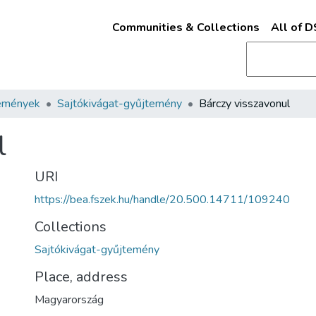
Communities & Collections
All of 
emények
Sajtókivágat-gyűjtemény
Bárczy visszavonul
l
URI
https://bea.fszek.hu/handle/20.500.14711/109240
Collections
Sajtókivágat-gyűjtemény
Place, address
Magyarország