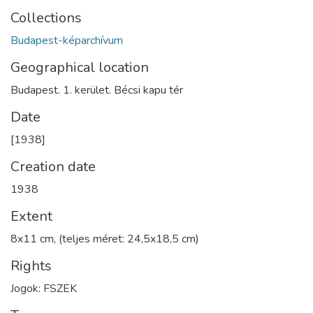
Collections
Budapest-képarchívum
Geographical location
Budapest. 1. kerület. Bécsi kapu tér
Date
[1938]
Creation date
1938
Extent
8x11 cm, (teljes méret: 24,5x18,5 cm)
Rights
Jogok: FSZEK