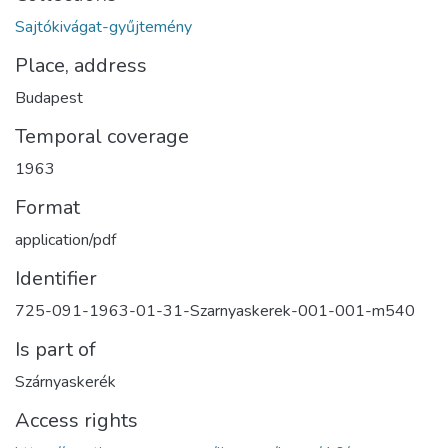
Sajtókivágat-gyűjtemény
Place, address
Budapest
Temporal coverage
1963
Format
application/pdf
Identifier
725-091-1963-01-31-Szarnyaskerek-001-001-m540
Is part of
Szárnyaskerék
Access rights