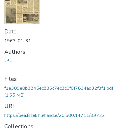
Date
1963-01-31
Authors
- f -
Files
f1e309e0b3845ec836c7ec3c0f0f7834ad32f3f1.pdf
(1.65 MB)
URI
https://bea.fszek.hu/handle/20.500.14711/99722
Collections