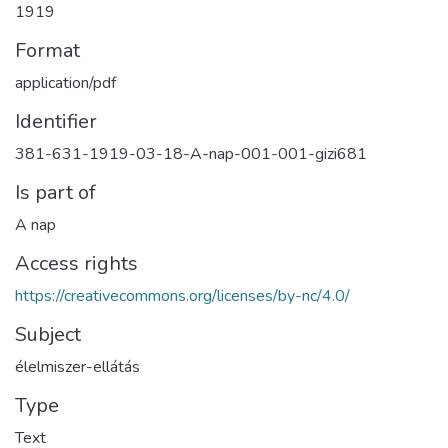
1919
Format
application/pdf
Identifier
381-631-1919-03-18-A-nap-001-001-gizi681
Is part of
A nap
Access rights
https://creativecommons.org/licenses/by-nc/4.0/
Subject
élelmiszer-ellátás
Type
Text