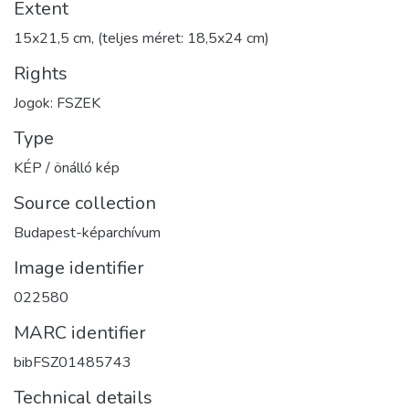
Extent
15x21,5 cm, (teljes méret: 18,5x24 cm)
Rights
Jogok: FSZEK
Type
KÉP / önálló kép
Source collection
Budapest-képarchívum
Image identifier
022580
MARC identifier
bibFSZ01485743
Technical details