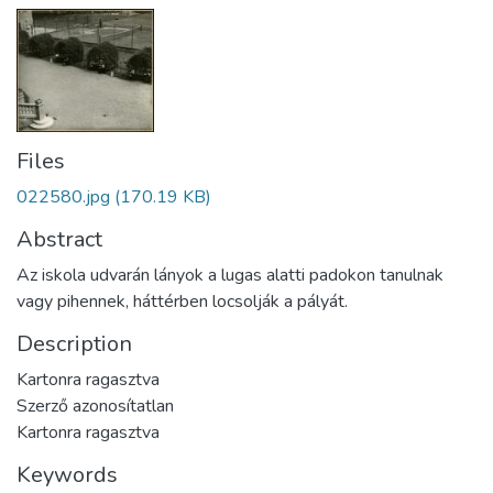
Files
022580.jpg
(170.19 KB)
Abstract
Az iskola udvarán lányok a lugas alatti padokon tanulnak
vagy pihennek, háttérben locsolják a pályát.
Description
Kartonra ragasztva
Szerző azonosítatlan
Kartonra ragasztva
Keywords