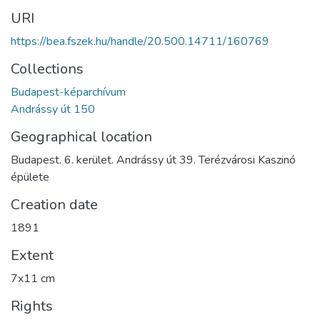
URI
https://bea.fszek.hu/handle/20.500.14711/160769
Collections
Budapest-képarchívum
Andrássy út 150
Geographical location
Budapest. 6. kerület. Andrássy út 39. Terézvárosi Kaszinó
épülete
Creation date
1891
Extent
7x11 cm
Rights