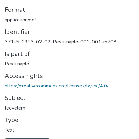
Format
application/pdf
Identifier
371-5-1913-02-02-Pesti-naplo-001-001-m708
Is part of
Pesti napló
Access rights
https://creativecommons.org/licenses/by-nc/4.0/
Subject
fegyelem
Type
Text