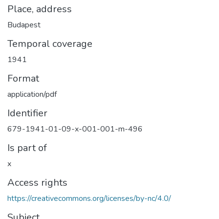
Place, address
Budapest
Temporal coverage
1941
Format
application/pdf
Identifier
679-1941-01-09-x-001-001-m-496
Is part of
x
Access rights
https://creativecommons.org/licenses/by-nc/4.0/
Subject