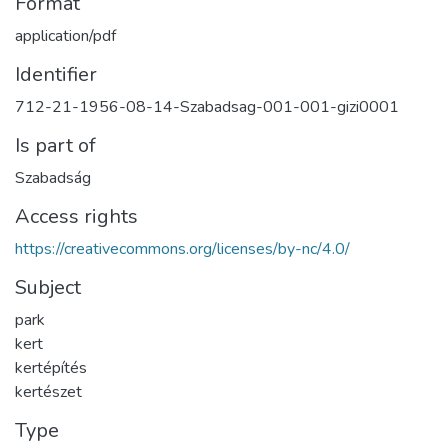
Format
application/pdf
Identifier
712-21-1956-08-14-Szabadsag-001-001-gizi0001
Is part of
Szabadság
Access rights
https://creativecommons.org/licenses/by-nc/4.0/
Subject
park
kert
kertépítés
kertészet
Type