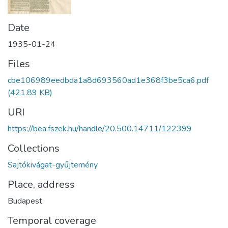
Date
1935-01-24
Files
cbe106989eedbda1a8d693560ad1e368f3be5ca6.pdf
(421.89 KB)
URI
https://bea.fszek.hu/handle/20.500.14711/122399
Collections
Sajtókivágat-gyűjtemény
Place, address
Budapest
Temporal coverage