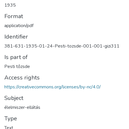
1935
Format
application/pdf
Identifier
381-631-1935-01-24-Pesti-tozsde-001-001-gizi311
Is part of
Pesti tőzsde
Access rights
https://creativecommons.org/licenses/by-nc/4.0/
Subject
élelmiszer-ellátás
Type
Text