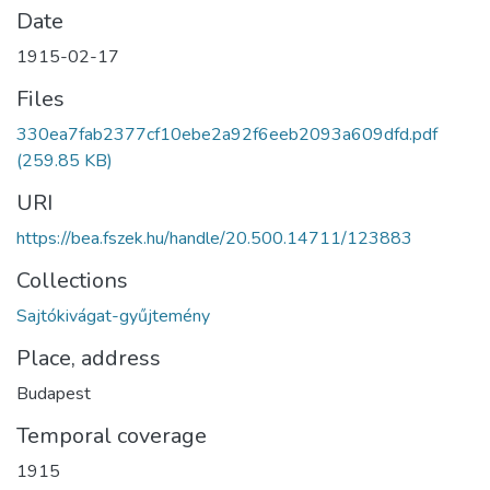
Date
1915-02-17
Files
330ea7fab2377cf10ebe2a92f6eeb2093a609dfd.pdf
(259.85 KB)
URI
https://bea.fszek.hu/handle/20.500.14711/123883
Collections
Sajtókivágat-gyűjtemény
Place, address
Budapest
Temporal coverage
1915