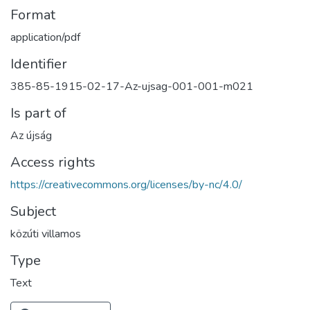
Format
application/pdf
Identifier
385-85-1915-02-17-Az-ujsag-001-001-m021
Is part of
Az újság
Access rights
https://creativecommons.org/licenses/by-nc/4.0/
Subject
közúti villamos
Type
Text