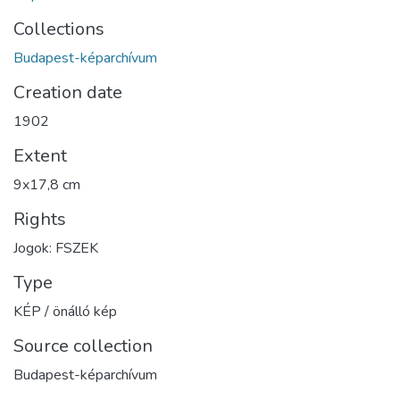
Collections
Budapest-képarchívum
Creation date
1902
Extent
9x17,8 cm
Rights
Jogok: FSZEK
Type
KÉP / önálló kép
Source collection
Budapest-képarchívum