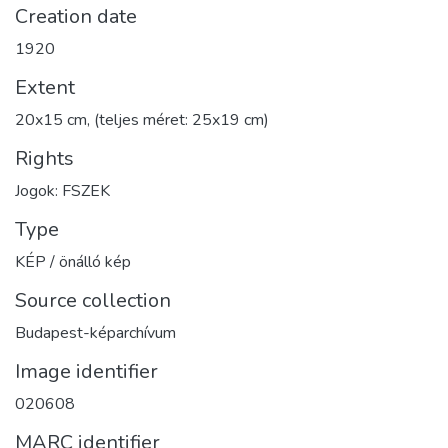
Creation date
1920
Extent
20x15 cm, (teljes méret: 25x19 cm)
Rights
Jogok: FSZEK
Type
KÉP / önálló kép
Source collection
Budapest-képarchívum
Image identifier
020608
MARC identifier