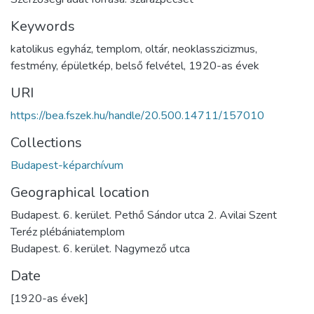
Keywords
katolikus egyház
,
templom
,
oltár
,
neoklasszicizmus
,
festmény
,
épületkép
,
belső felvétel
,
1920-as évek
URI
https://bea.fszek.hu/handle/20.500.14711/157010
Collections
Budapest-képarchívum
Geographical location
Budapest. 6. kerület. Pethő Sándor utca 2. Avilai Szent
Teréz plébániatemplom
Budapest. 6. kerület. Nagymező utca
Date
[1920-as évek]