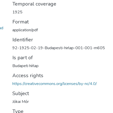
Temporal coverage
1925
Format
ad
application/pdf
Identifier
92-1925-02-19-Budapesti-hirlap-001-001-m605
Is part of
Budapeti hírlap
Access rights
https://creativecommons.org/licenses/by-nc/4.0/
Subject
Jókai Mór
Type