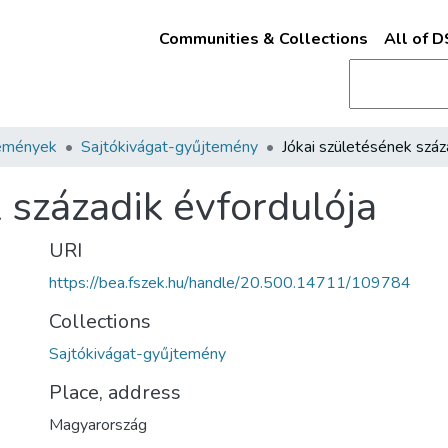
Communities & Collections
All of 
emények
Sajtókivágat-gyűjtemény
 századik évfordulója
URI
https://bea.fszek.hu/handle/20.500.14711/109784
Collections
Sajtókivágat-gyűjtemény
Place, address
Magyarország