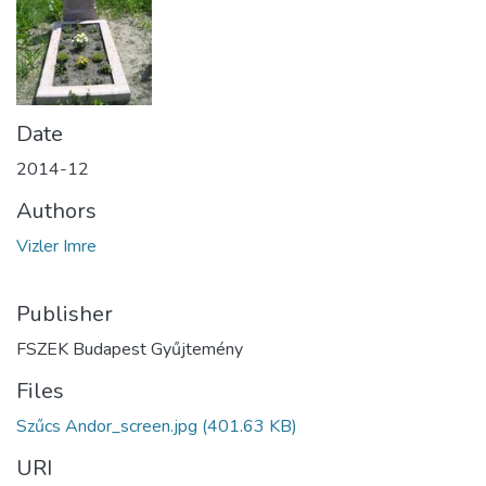
Date
2014-12
Authors
Vizler Imre
Publisher
FSZEK Budapest Gyűjtemény
Files
Szűcs Andor_screen.jpg
(401.63 KB)
URI