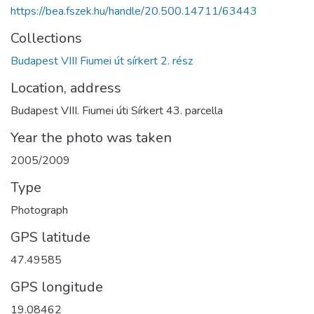
https://bea.fszek.hu/handle/20.500.14711/63443
Collections
Budapest VIII Fiumei út sírkert 2. rész
Location, address
Budapest VIII. Fiumei úti Sírkert 43. parcella
Year the photo was taken
2005/2009
Type
Photograph
GPS latitude
47.49585
GPS longitude
19.08462