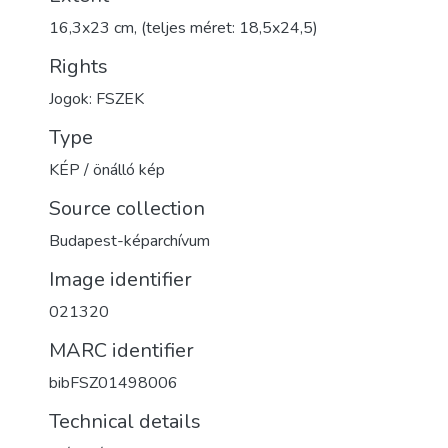
16,3x23 cm, (teljes méret: 18,5x24,5)
Rights
Jogok: FSZEK
Type
KÉP / önálló kép
Source collection
Budapest-képarchívum
Image identifier
021320
MARC identifier
bibFSZ01498006
Technical details