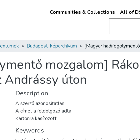
Communities & Collections
All of 
mentumok
Budapest-képarchívum
ymentő mozgalom] Rákosi
z Andrássy úton
Description
A szerző azonosítatlan
A címet a feldolgozó adta
Kartonra kasírozott
Keywords