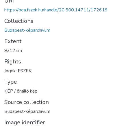
URI
https://bea.fszek.hu/handle/20.500.14711/172619
Collections
Budapest-képarchívum
Extent
9x12 cm
Rights
Jogok: FSZEK
Type
KÉP / önálló kép
Source collection
Budapest-képarchívum
Image identifier