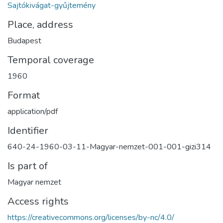
Sajtókivágat-gyűjtemény
Place, address
Budapest
Temporal coverage
1960
Format
application/pdf
Identifier
640-24-1960-03-11-Magyar-nemzet-001-001-gizi314
Is part of
Magyar nemzet
Access rights
https://creativecommons.org/licenses/by-nc/4.0/