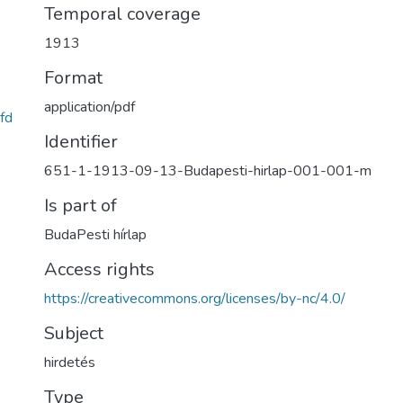
Temporal coverage
1913
Format
application/pdf
fd
Identifier
651-1-1913-09-13-Budapesti-hirlap-001-001-m
Is part of
BudaPesti hírlap
Access rights
https://creativecommons.org/licenses/by-nc/4.0/
Subject
hirdetés
Type