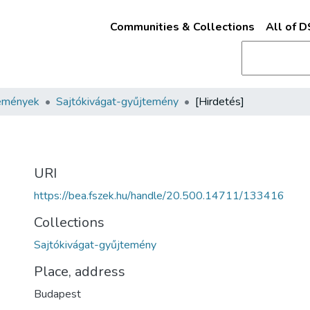
Communities & Collections
All of 
emények
Sajtókivágat-gyűjtemény
[Hirdetés]
URI
https://bea.fszek.hu/handle/20.500.14711/133416
Collections
Sajtókivágat-gyűjtemény
Place, address
Budapest