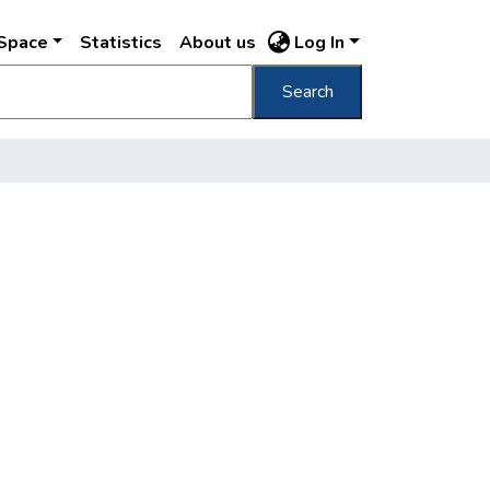
DSpace
Statistics
About us
Log In
Search