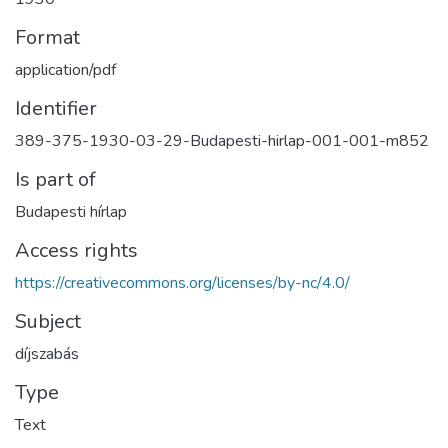
Format
application/pdf
Identifier
389-375-1930-03-29-Budapesti-hirlap-001-001-m852
Is part of
Budapesti hírlap
Access rights
https://creativecommons.org/licenses/by-nc/4.0/
Subject
díjszabás
Type
Text