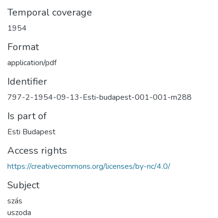
Temporal coverage
1954
Format
application/pdf
Identifier
797-2-1954-09-13-Esti-budapest-001-001-m288
Is part of
Esti Budapest
Access rights
https://creativecommons.org/licenses/by-nc/4.0/
Subject
szás
uszoda