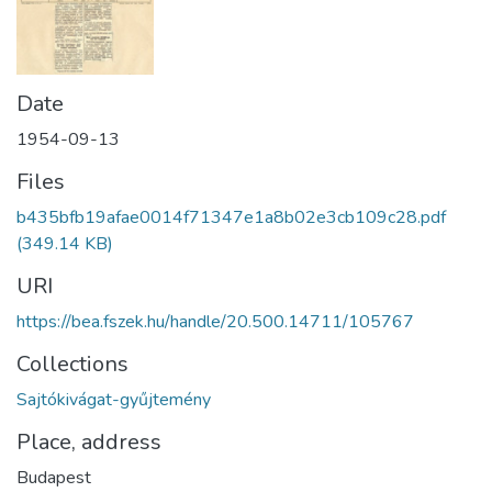
Date
1954-09-13
Files
b435bfb19afae0014f71347e1a8b02e3cb109c28.pdf
(349.14 KB)
URI
https://bea.fszek.hu/handle/20.500.14711/105767
Collections
Sajtókivágat-gyűjtemény
Place, address
Budapest