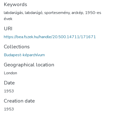
Keywords
labdarúgás
,
labdarúgó
,
sportesemény
,
arckép
,
1950-es
évek
URI
https://bea.fszek.hu/handle/20.500.14711/171671
Collections
Budapest-képarchívum
Geographical location
London
Date
1953
Creation date
1953