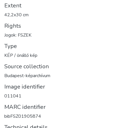
Extent
42,2x30 cm
Rights
Jogok: FSZEK
Type
KÉP / önálló kép
Source collection
Budapest-képarchívum
Image identifier
011041
MARC identifier
bibFSZ01905874
Technical details