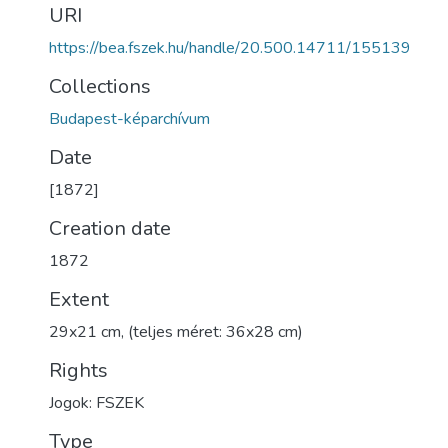
URI
https://bea.fszek.hu/handle/20.500.14711/155139
Collections
Budapest-képarchívum
Date
[1872]
Creation date
1872
Extent
29x21 cm, (teljes méret: 36x28 cm)
Rights
Jogok: FSZEK
Type