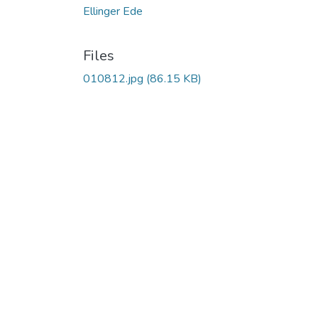
Ellinger Ede
Files
010812.jpg
(86.15 KB)