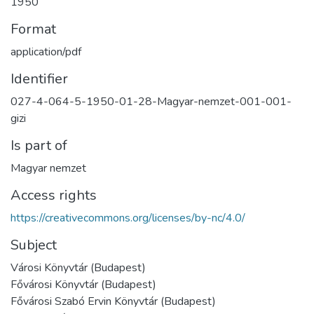
1950
Format
application/pdf
Identifier
027-4-064-5-1950-01-28-Magyar-nemzet-001-001-
gizi
Is part of
Magyar nemzet
Access rights
https://creativecommons.org/licenses/by-nc/4.0/
Subject
Városi Könyvtár (Budapest)
Fővárosi Könyvtár (Budapest)
Fővárosi Szabó Ervin Könyvtár (Budapest)