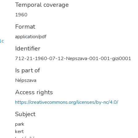
Temporal coverage
1960
Format
application/pdf
1c
Identifier
712-21-1960-07-12-Nepszava-001-001-gizi0001
Is part of
Népszava
Access rights
https://creativecommons.org/licenses/by-nc/4.0/
Subject
park
kert