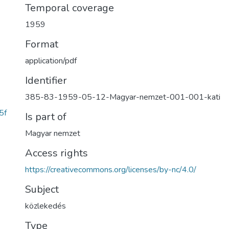
Temporal coverage
1959
Format
application/pdf
Identifier
385-83-1959-05-12-Magyar-nemzet-001-001-kati
5f
Is part of
Magyar nemzet
Access rights
https://creativecommons.org/licenses/by-nc/4.0/
Subject
közlekedés
Type