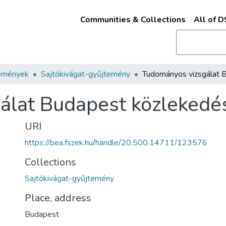
Communities & Collections
All of 
emények
Sajtókivágat-gyűjtemény
álat Budapest közlekedé
URI
https://bea.fszek.hu/handle/20.500.14711/123576
Collections
Sajtókivágat-gyűjtemény
Place, address
Budapest