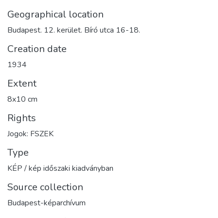
Geographical location
Budapest. 12. kerület. Bíró utca 16-18.
Creation date
1934
Extent
8x10 cm
Rights
Jogok: FSZEK
Type
KÉP / kép időszaki kiadványban
Source collection
Budapest-képarchívum