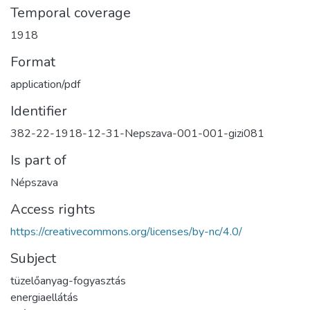
Temporal coverage
1918
Format
application/pdf
Identifier
382-22-1918-12-31-Nepszava-001-001-gizi081
Is part of
Népszava
Access rights
https://creativecommons.org/licenses/by-nc/4.0/
Subject
tüzelőanyag-fogyasztás
energiaellátás