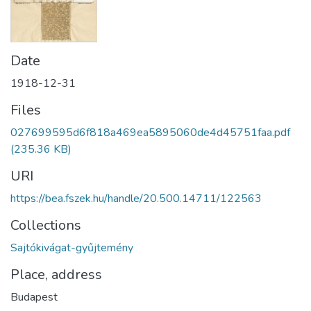
Date
1918-12-31
Files
027699595d6f818a469ea5895060de4d45751faa.pdf
(235.36 KB)
URI
https://bea.fszek.hu/handle/20.500.14711/122563
Collections
Sajtókivágat-gyűjtemény
Place, address
Budapest