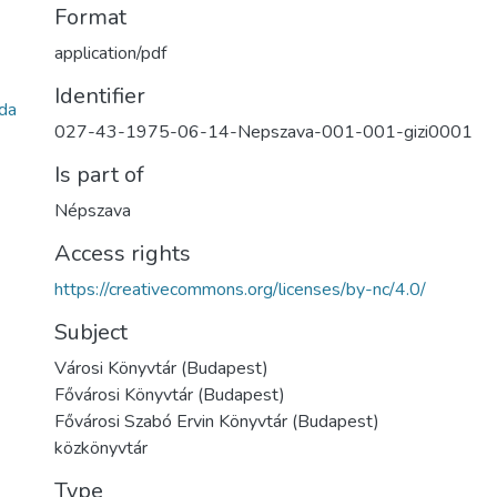
Format
application/pdf
Identifier
da
027-43-1975-06-14-Nepszava-001-001-gizi0001
Is part of
Népszava
Access rights
https://creativecommons.org/licenses/by-nc/4.0/
Subject
Városi Könyvtár (Budapest)
Fővárosi Könyvtár (Budapest)
Fővárosi Szabó Ervin Könyvtár (Budapest)
közkönyvtár
Type