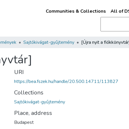
Communities & Collections
All of 
emények
Sajtókivágat-gyűjtemény
[Újra nyit a fiókkönyvtár
nyvtár]
URI
https://bea.fszek.hu/handle/20.500.14711/113827
Collections
Sajtókivágat-gyűjtemény
Place, address
Budapest